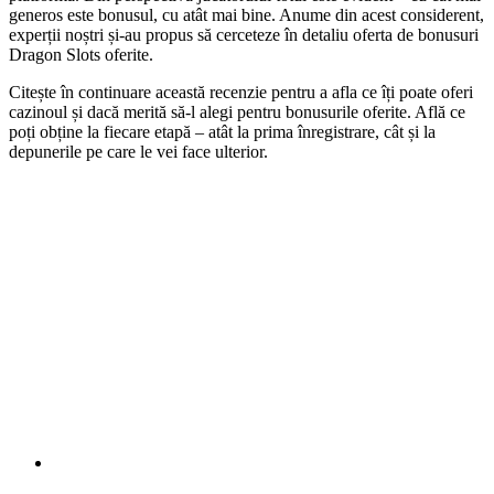
generos este bonusul, cu atât mai bine. Anume din acest considerent,
experții noștri și-au propus să cerceteze în detaliu oferta de bonusuri
Dragon Slots oferite.
Citește în continuare această recenzie pentru a afla ce îți poate oferi
cazinoul și dacă merită să-l alegi pentru bonusurile oferite. Află ce
poți obține la fiecare etapă – atât la prima înregistrare, cât și la
depunerile pe care le vei face ulterior.