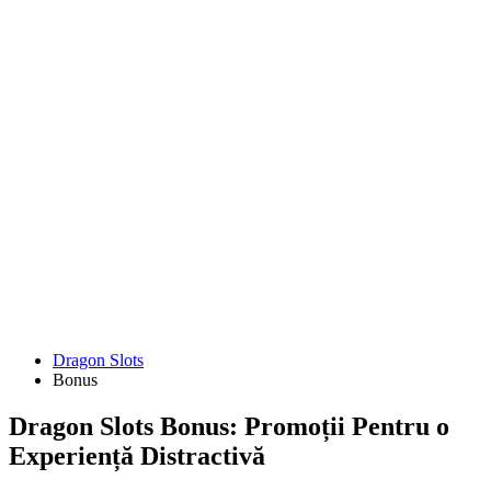
Dragon Slots
Bonus
Dragon Slots Bonus: Promoții Pentru o
Experiență Distractivă