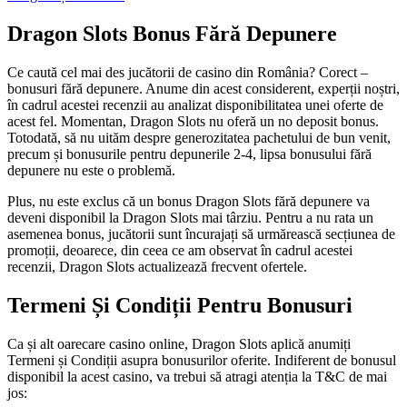
Dragon Slots Bonus Fără Depunere
Ce caută cel mai des jucătorii de casino din România? Corect –
bonusuri fără depunere. Anume din acest considerent, experții noștri,
în cadrul acestei recenzii au analizat disponibilitatea unei oferte de
acest fel. Momentan, Dragon Slots nu oferă un no deposit bonus.
Totodată, să nu uităm despre generozitatea pachetului de bun venit,
precum și bonusurile pentru depunerile 2-4, lipsa bonusului fără
depunere nu este o problemă.
Plus, nu este exclus că un bonus Dragon Slots fără depunere va
deveni disponibil la Dragon Slots mai târziu. Pentru a nu rata un
asemenea bonus, jucătorii sunt încurajați să urmărească secțiunea de
promoții, deoarece, din ceea ce am observat în cadrul acestei
recenzii, Dragon Slots actualizează frecvent ofertele.
Termeni Și Condiții Pentru Bonusuri
Ca și alt oarecare casino online, Dragon Slots aplică anumiți
Termeni și Condiții asupra bonusurilor oferite. Indiferent de bonusul
disponibil la acest casino, va trebui să atragi atenția la T&C de mai
jos: