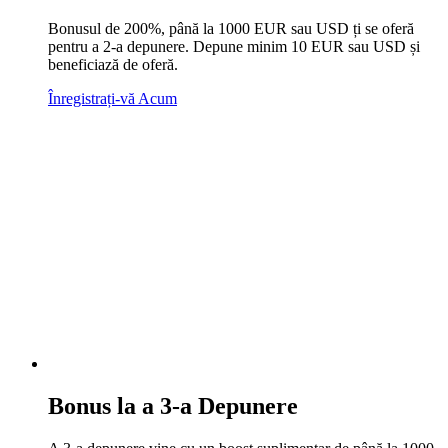
Bonusul de 200%, până la 1000 EUR sau USD ți se oferă
pentru a 2-a depunere. Depune minim 10 EUR sau USD și
beneficiază de oferă.
Înregistrați-vă Acum
Bonus la a 3-a Depunere