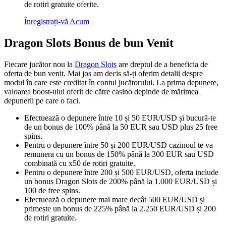
de rotiri gratuite oferite.
Înregistrați-vă Acum
Dragon Slots Bonus de bun Venit
Fiecare jucător nou la
Dragon Slots
are dreptul de a beneficia de
oferta de bun venit. Mai jos am decis să-ți oferim detalii despre
modul în care este creditat în contul jucătorului. La prima depunere,
valoarea boost-ului oferit de către casino depinde de mărimea
depunerii pe care o faci.
Efectuează o depunere între 10 și 50 EUR/USD și bucură-te
de un bonus de 100% până la 50 EUR sau USD plus 25 free
spins.
Pentru o depunere între 50 și 200 EUR/USD cazinoul te va
remunera cu un bonus de 150% până la 300 EUR sau USD
combinată cu x50 de rotiri gratuite.
Pentru o depunere între 200 și 500 EUR/USD, oferta include
un bonus Dragon Slots de 200% până la 1.000 EUR/USD și
100 de free spins.
Efectuează o depunere mai mare decât 500 EUR/USD și
primește un bonus de 225% până la 2.250 EUR/USD și 200
de rotiri gratuite.