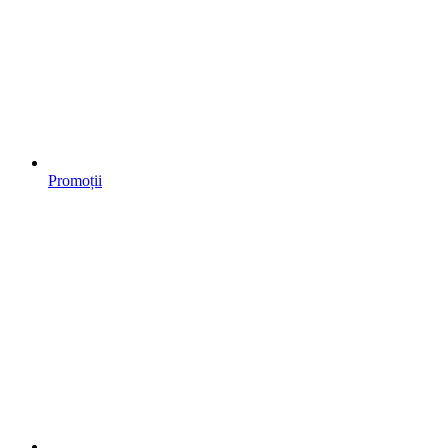
Promoții